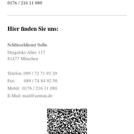
0176 / 216 11 080
Hier finden Sie uns:
Schlüsseldienst Solln
Drygalski-Allee 117
81477 München
Telefon: 089 / 72 71 93 29
Fax: 089 / 74 84 92 50
Mobil: 0176 / 216 11 080
E-Mail: mail@azman.de