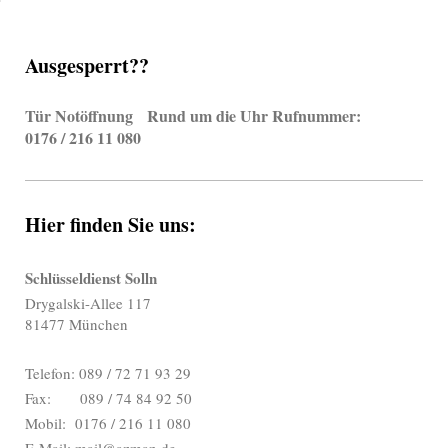
Ausgesperrt??
Tür Notöffnung Rund um die Uhr Rufnummer:
0176 / 216 11 080
Hier finden Sie uns:
Schlüsseldienst Solln
Drygalski-Allee 117
81477 München
Telefon: 089 / 72 71 93 29
Fax: 089 / 74 84 92 50
Mobil: 0176 / 216 11 080
E-Mail: mail@azman.de